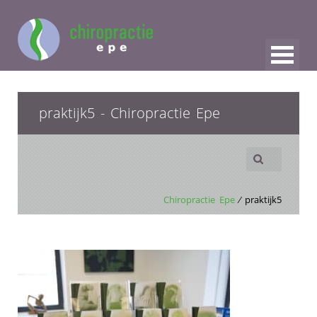
praktijk5 - Chiropractie Epe
Chiropractie Epe
⁄ praktijk5