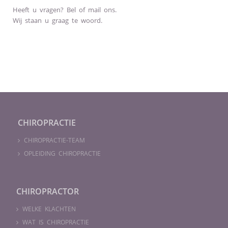
Heeft u vragen? Bel of mail ons.
Wij staan u graag te woord.
CHIROPRACTIE
CHIROPRACTIE-TEAM
OPLEIDING CHIROPRACTIE
CHIROPRACTOR
WELKE KLACHTEN
WAT IS CHIROPRACTIE