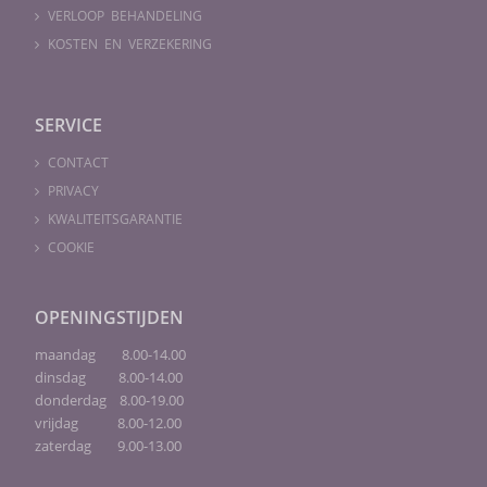
VERLOOP BEHANDELING
KOSTEN EN VERZEKERING
SERVICE
CONTACT
PRIVACY
KWALITEITSGARANTIE
COOKIE
OPENINGSTIJDEN
maandag 8.00-14.00
dinsdag 8.00-14.00
donderdag 8.00-19.00
vrijdag 8.00-12.00
zaterdag 9.00-13.00