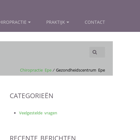
HIROPRACTIE
PRAKTIJK
CONTACT
Chiropractie Epe
⁄ Gezondheidscentrum Epe
CATEGORIEËN
Veelgestelde vragen
RECENTE BERICHTEN