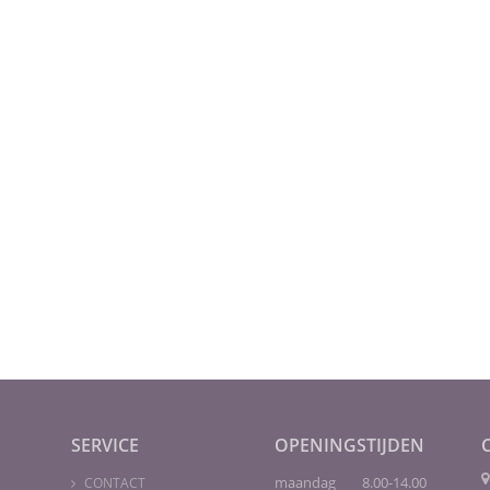
SERVICE
OPENINGSTIJDEN
maandag 8.00-14.00
CONTACT